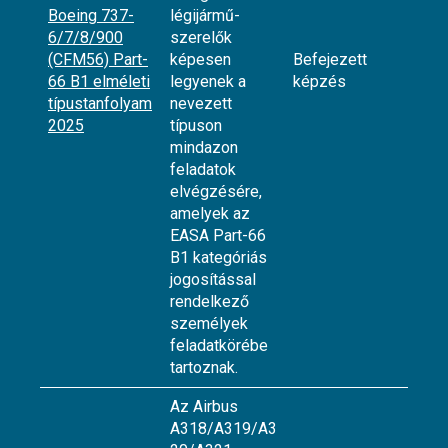
Boeing 737-
légijármű-
6/7/8/900
szerelők
(CFM56) Part-
képesen
Befejezett
66 B1 elméleti
legyenek a
képzés
típustanfolyam
nevezett
2025
típuson
mindazon
feladatok
elvégzésére,
amelyek az
EASA Part-66
B1 kategóriás
jogosítással
rendelkező
személyek
feladatkörébe
tartoznak.
Az Airbus
A318/A319/A3