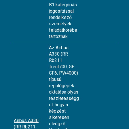
B1 kategóriás
jogosítással
rendelkező
személyek
feladatkörébe
tartoznak.
Az Airbus
A330 (RR
Rb211
Trent700, GE
CF6, PW4000)
típusú
repülőgépek
oktatása olyan
részletességg
el, hogy a
képzést
sikeresen
Airbus A330
elvégző
(RR Rb211