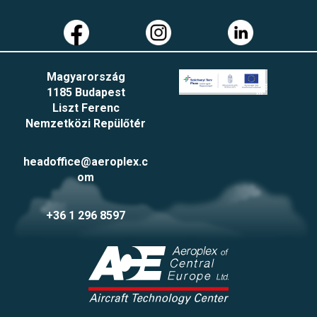
Magyarország
1185 Budapest
Liszt Ferenc
Nemzetközi Repülőtér
headoffice@aeroplex.c
om
+36 1 296 8597