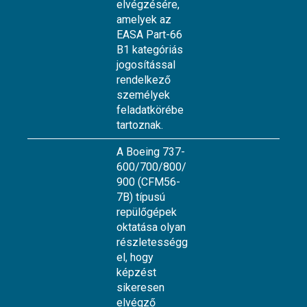
elvégzésére,
amelyek az
EASA Part-66
B1 kategóriás
jogosítással
rendelkező
személyek
feladatkörébe
tartoznak.
A Boeing 737-
600/700/800/
900 (CFM56-
7B) típusú
repülőgépek
oktatása olyan
részletességg
el, hogy
képzést
sikeresen
elvégző