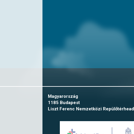
Magyarország
1185 Budapest
Liszt Ferenc Nemzetközi Repülőtér
head