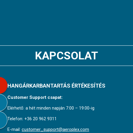
KAPCSOLAT
HANGÁRKARBANTARTÁS ÉRTÉKESÍTÉS
Customer Support csapat:
Elérhető: a hét minden napján 7:00 – 19:00-ig
Telefon: +36 20 962 9311
E-mail:
customer_support@aeroplex.com