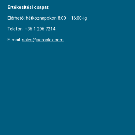
Értékesítési csapat:
Elérhető: hétköznapokon 8:00 – 16:00-ig
Telefon: +36 1 296 7214
E-mail:
sales@aeroplex.com