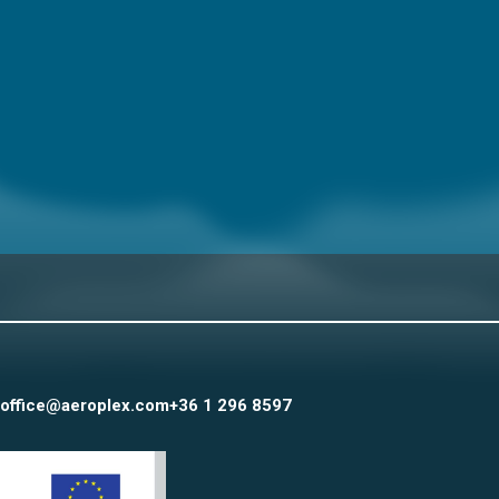
office@aeroplex.com
+36 1 296 8597