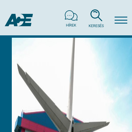
HÍREK
KERESÉS