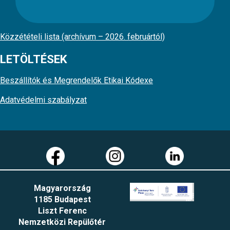
Közzétételi lista (archívum – 2026. februártól)
LETÖLTÉSEK
Beszállítók és Megrendelők Etikai Kódexe
Adatvédelmi szabályzat
Magyarország
1185 Budapest
Liszt Ferenc
Nemzetközi Repülőtér