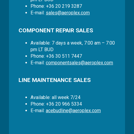
Phone: +36 20 219 3287
E-mail:
sales@aeroplex.com
COMPONENT REPAIR SALES
Available: 7 days a week, 7:00 am – 7:00
pm LT BUD
Phone: +36 30 511 7447
E-mail:
componentsales@aeroplex.com
LINE MAINTENANCE SALES
Available: all week 7/24
Phone: +36 20 966 5334
E-mail:
acebudline@aeroplex.com