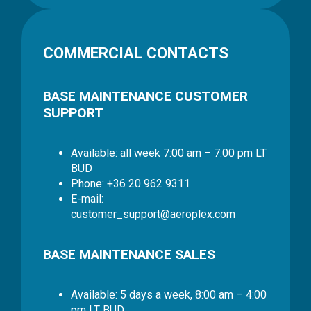
COMMERCIAL CONTACTS
BASE MAINTENANCE CUSTOMER
SUPPORT
Available: all week 7:00 am – 7:00 pm LT
BUD
Phone: +36 20 962 9311
E-mail:
customer_support@aeroplex.com
BASE MAINTENANCE SALES
Available: 5 days a week, 8:00 am – 4:00
pm LT BUD