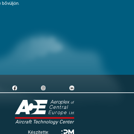
 bővüljön.
Készítette: