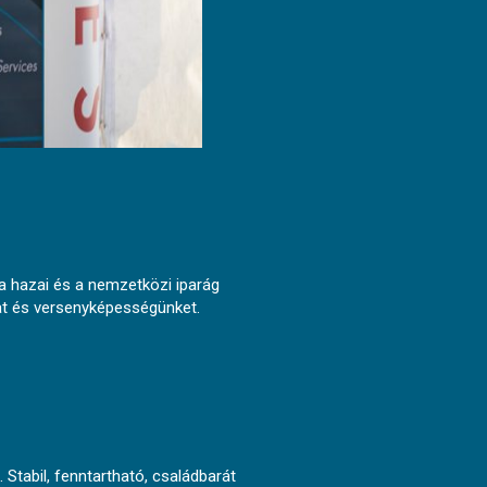
a hazai és a nemzetközi iparág
kat és versenyképességünket.
Stabil, fenntartható, családbarát