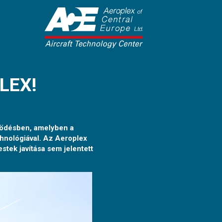
LEX!
ködésben, amelyben a
chnológiával. Az Aeroplex
stek javítása sem jelentett