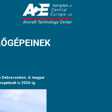
LŐGÉPEINEK
 és Debrecenben. A magyar
ámogatását is 2026-ig.