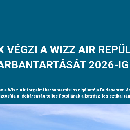
 VÉGZI A WIZZ AIR REPÜ
ARBANTARTÁSÁT 2026-IG
ex a Wizz Air forgalmi karbantartási szolgáltatója Budapesten
ztosítja a légitársaság teljes flottájának alkatrész-logisztikai t