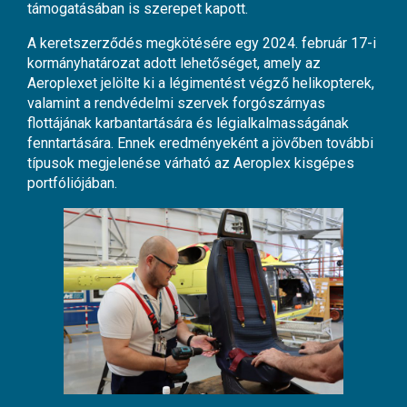
támogatásában is szerepet kapott.
A keretszerződés megkötésére egy 2024. február 17-i
kormányhatározat adott lehetőséget, amely az
Aeroplexet jelölte ki a légimentést végző helikopterek,
valamint a rendvédelmi szervek forgószárnyas
flottájának karbantartására és légialkalmasságának
fenntartására. Ennek eredményeként a jövőben további
típusok megjelenése várható az Aeroplex kisgépes
portfóliójában.