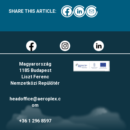
SHARE THIS ARTICLE:
Magyarország
1185 Budapest
Liszt Ferenc
Nemzetközi Repülőtér
headoffice@aeroplex.c
om
+36 1 296 8597