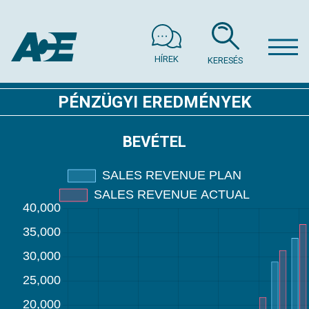
HÍREK
KERESÉS
PÉNZÜGYI EREDMÉNYEK
BEVÉTEL