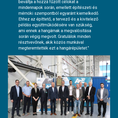
beváltja a hozzá fűzött célokat a
mindennapok során, emellett építészeti és
mérnöki szempontból egyaránt kiemelkedő.
Ehhez az építtető, a tervező és a kivitelező
példás együttműködésére van szükség,
ami ennek a hangárnak a megvalósítása
során végig megvolt. Gratulálok minden
résztvevőnek, akik közös munkával
megteremtették ezt a hangárépületet.”