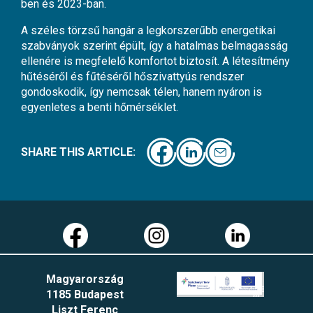
ben és 2023-ban.
A széles törzsű hangár a legkorszerűbb energetikai
szabványok szerint épült, így a hatalmas belmagasság
ellenére is megfelelő komfortot biztosít. A létesítmény
hűtéséről és fűtéséről hőszivattyús rendszer
gondoskodik, így nemcsak télen, hanem nyáron is
egyenletes a benti hőmérséklet.
SHARE THIS ARTICLE:
Magyarország
1185 Budapest
Liszt Ferenc