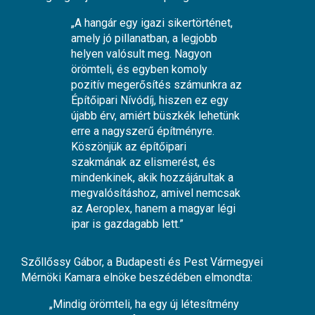
„A hangár egy igazi sikertörténet,
amely jó pillanatban, a legjobb
helyen valósult meg. Nagyon
örömteli, és egyben komoly
pozitív megerősítés számunkra az
Építőipari Nívódíj, hiszen ez egy
újabb érv, amiért büszkék lehetünk
erre a nagyszerű építményre.
Köszönjük az építőipari
szakmának az elismerést, és
mindenkinek, akik hozzájárultak a
megvalósításhoz, amivel nemcsak
az Aeroplex, hanem a magyar légi
ipar is gazdagabb lett.”
Szőllőssy Gábor, a Budapesti és Pest Vármegyei
Mérnöki Kamara elnöke beszédében elmondta:
„Mindig örömteli, ha egy új létesítmény