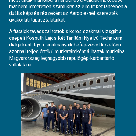
már nem ismeretlen számukra: az elmúlt két tanévben a
duális képzés részeként az Aeroplexnél szerezték
gyakorlati tapasztalataikat.
A fiatalok tavasszal tettek sikeres szakmai vizsgát a
csepeli Kossuth Lajos Két Tanítási Nyelvű Technikum
diákjaiként. Így a tanulmányaik befejezését követően
azonnal teljes értékű munkatársként állhattak munkába
Magyarország legnagyobb repülőgép-karbantartó
vállalatánál.