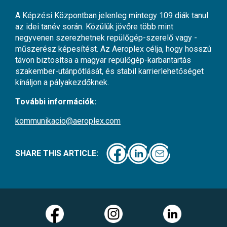
A Képzési Központban jelenleg mintegy 109 diák tanul
az idei tanév során. Közülük jövőre több mint
negyvenen szerezhetnek repülőgép-szerelő vagy -
műszerész képesítést. Az Aeroplex célja, hogy hosszú
távon biztosítsa a magyar repülőgép-karbantartás
szakember-utánpótlását, és stabil karrierlehetőséget
kínáljon a pályakezdőknek.
További információk:
kommunikacio@aeroplex.com
SHARE THIS ARTICLE: