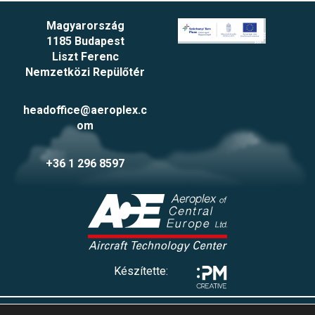
Magyarország
1185 Budapest
Liszt Ferenc
Nemzetközi Repülőtér
headoffice@aeroplex.c
om
+36 1 296 8597
Készítette:
Adatvédelmi tájékoztató