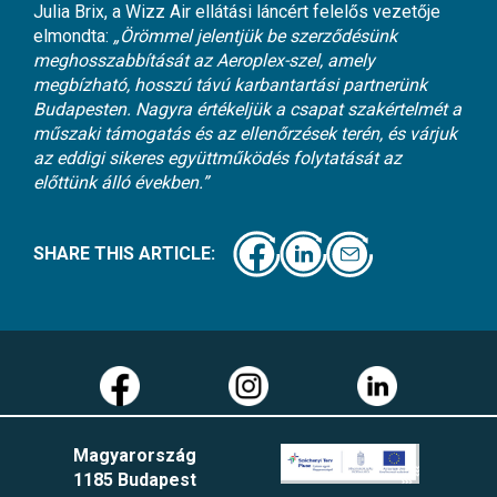
Julia Brix, a Wizz Air ellátási láncért felelős vezetője
elmondta:
„Örömmel jelentjük be szerződésünk
meghosszabbítását az Aeroplex-szel, amely
megbízható, hosszú távú karbantartási partnerünk
Budapesten. Nagyra értékeljük a csapat szakértelmét a
műszaki támogatás és az ellenőrzések terén, és várjuk
az eddigi sikeres együttműködés folytatását az
előttünk álló években.”
SHARE THIS ARTICLE:
Magyarország
1185 Budapest